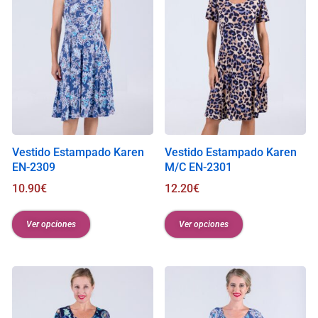
Vestido Estampado Karen
Vestido Estampado Karen
EN-2309
M/C EN-2301
10.90
€
12.20
€
Ver opciones
Ver opciones