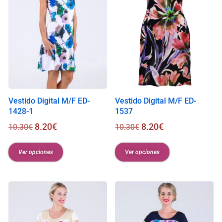
Vestido Digital M/F ED-
Vestido Digital M/F ED-
1428-1
1537
8.20
€
8.20
€
10.30
€
10.30
€
Ver opciones
Ver opciones