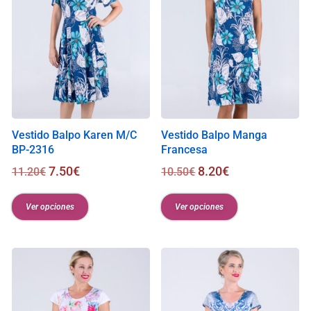
Vestido Balpo Karen M/C
Vestido Balpo Manga
BP-2316
Francesa
7.50
€
8.20
€
11.20
€
10.50
€
Ver opciones
Ver opciones