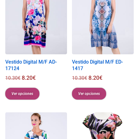
Vestido Digital M/F AD-
Vestido Digital M/F ED-
17124
1417
8.20
€
8.20
€
10.30
€
10.30
€
Ver opciones
Ver opciones