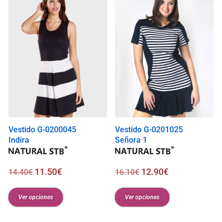
Vestido G-0200045
Vestido G-0201025
Indira
Señora 1
11.50
€
12.90
€
14.40
€
16.10
€
Ver opciones
Ver opciones