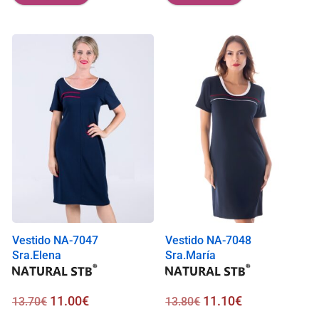
Vestido NA-7047
Vestido NA-7048
Sra.Elena
Sra.María
11.00
€
11.10
€
13.70
€
13.80
€