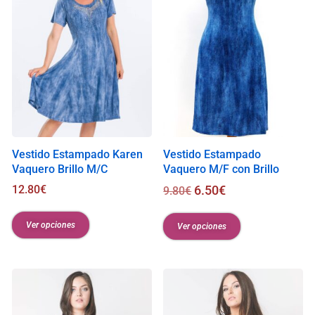
Vestido Estampado Karen
Vestido Estampado
Vaquero Brillo M/C
Vaquero M/F con Brillo
12.80
€
6.50
€
9.80
€
Ver opciones
Ver opciones