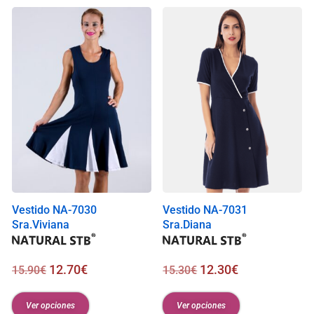
Vestido NA-7030
Vestido NA-7031
Sra.Viviana
Sra.Diana
12.70
€
12.30
€
15.90
€
15.30
€
Ver opciones
Ver opciones