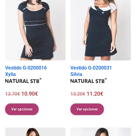
Vestido G-0200016
Vestido G-0200031
Xylia
Silvia
10.90
€
11.20
€
13.70
€
13.20
€
Ver opciones
Ver opciones