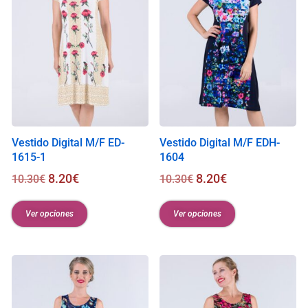
Vestido Digital M/F ED-
Vestido Digital M/F EDH-
1615-1
1604
8.20
€
8.20
€
10.30
€
10.30
€
Ver opciones
Ver opciones