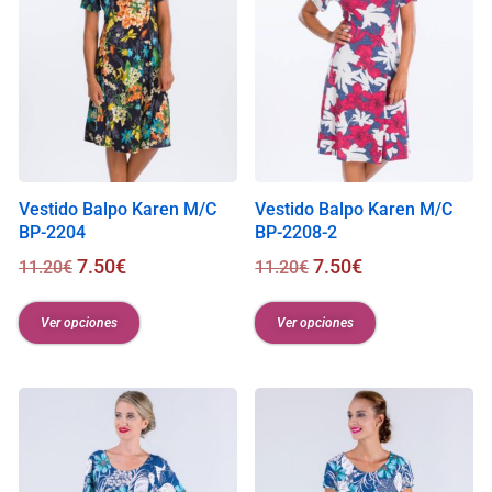
Vestido Balpo Karen M/C
Vestido Balpo Karen M/C
BP-2204
BP-2208-2
7.50
€
7.50
€
11.20
€
11.20
€
Ver opciones
Ver opciones