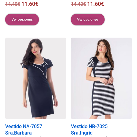
11.60
€
11.60
€
14.40
€
14.40
€
Ver opciones
Ver opciones
Vestido NA-7057
Vestido NB-7025
Sra.Barbara
Sra.Ingrid