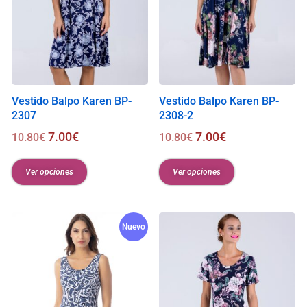
Vestido Balpo Karen BP-
Vestido Balpo Karen BP-
2307
2308-2
7.00
€
7.00
€
10.80
€
10.80
€
Ver opciones
Ver opciones
Nuevo