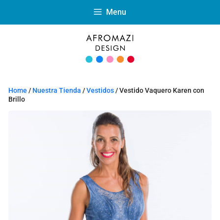
Menu
Home
/
Nuestra Tienda
/
Vestidos
/ Vestido Vaquero Karen con
Brillo