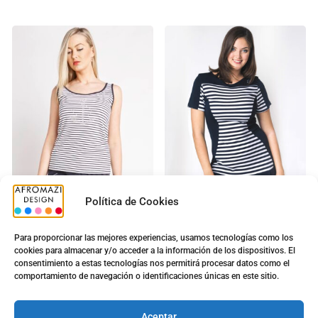
Política de Cookies
PP-06046
Vestido G-0201025
Para proporcionar las mejores experiencias, usamos tecnologías como los
Ancla Raya
Señora 1
cookies para almacenar y/o acceder a la información de los dispositivos. El
consentimiento a estas tecnologías nos permitirá procesar datos como el
comportamiento de navegación o identificaciones únicas en este sitio.
10.10
€
12.90
€
16.10
€
Aceptar