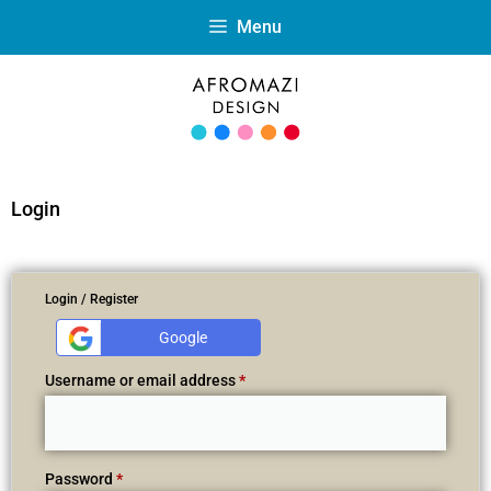
Menu
Login
Login / Register
Google
Username or email address
*
Password
*