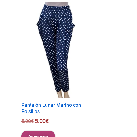
Pantalón Lunar Marino con
Bolsillos
5.00
€
5.90
€
Ver opciones