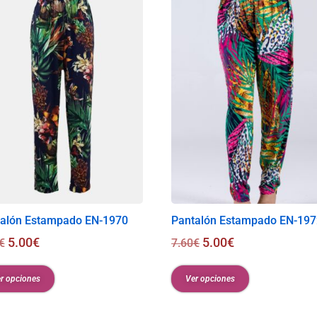
alón Estampado EN-1970
Pantalón Estampado EN-197
5.00
€
5.00
€
€
7.60
€
r opciones
Ver opciones