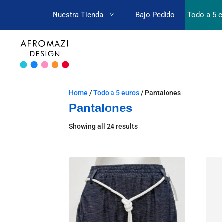
Nuestra Tienda
Bajo Pedido
Todo a 5 
Home
/
Todo a 5 euros
/ Pantalones
Pantalones
Showing all 24 results