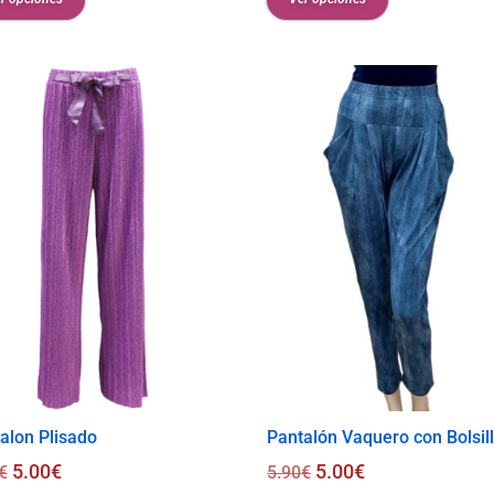
alon Plisado
Pantalón Vaquero con Bolsil
5.00
€
5.00
€
€
5.90
€