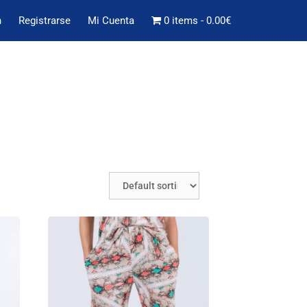
n
Registrarse
Mi Cuenta
0 items
0.00€