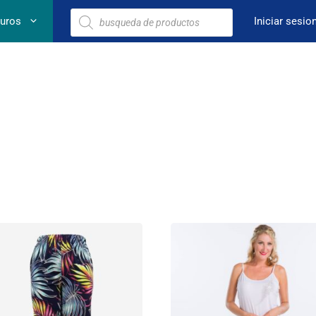
euros
Iniciar sesio