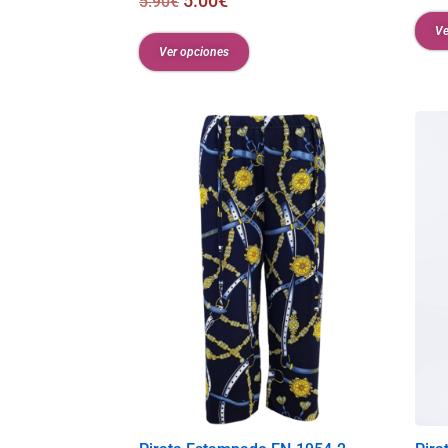
5.00
€
5.90
€
Ve
Ver opciones