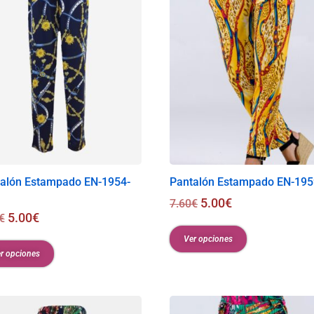
alón Estampado EN-1954-
Pantalón Estampado EN-195
5.00
€
7.60
€
5.00
€
€
Ver opciones
r opciones