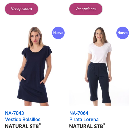
Ver opciones
Ver opciones
Nuevo
Nuevo
NA-7043
NA-7064
Vestido Bolsillos
Pirata Lorena