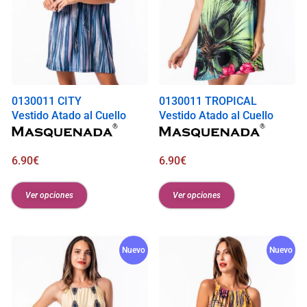
0130011 CITY
0130011 TROPICAL
Vestido Atado al Cuello
Vestido Atado al Cuello
6.90
€
6.90
€
Ver opciones
Ver opciones
Nuevo
Nuevo