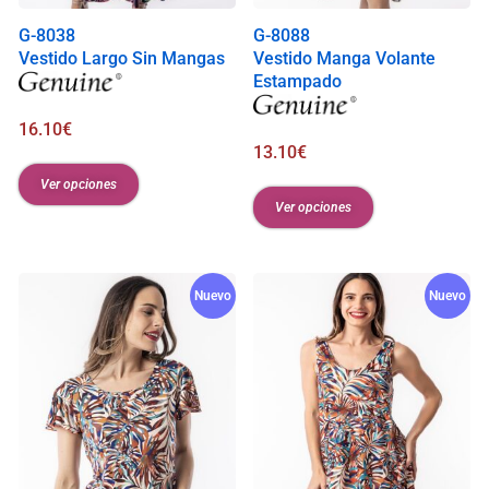
G-8038
G-8088
Vestido Largo Sin Mangas
Vestido Manga Volante
Estampado
16.10
€
13.10
€
Ver opciones
Ver opciones
Nuevo
Nuevo