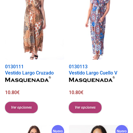
0130111
0130113
Vestido Largo Cruzado
Vestido Largo Cuello V
10.80
€
10.80
€
Ver opciones
Ver opciones
Nuevo
Nuevo