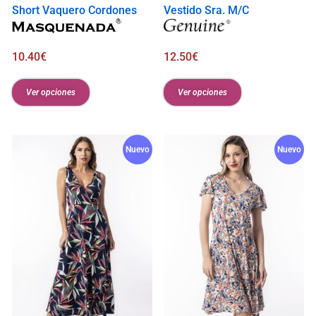
Short Vaquero Cordones
Vestido Sra. M/C
12.50
€
10.40
€
Ver opciones
Ver opciones
Nuevo
Nuevo