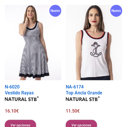
Nuevo
Nuevo
N-6020
NA-6174
Vestido Rayas
Top Ancla Grande
16.10
€
11.50
€
Ver opciones
Ver opciones