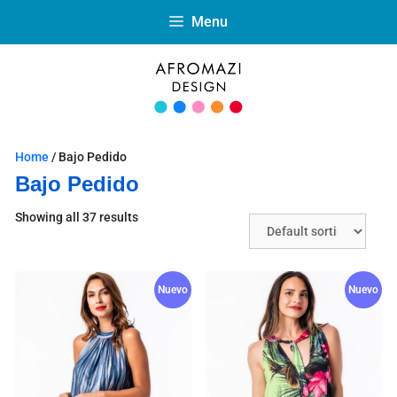
Menu
Home
/ Bajo Pedido
Bajo Pedido
Showing all 37 results
Nuevo
Nuevo