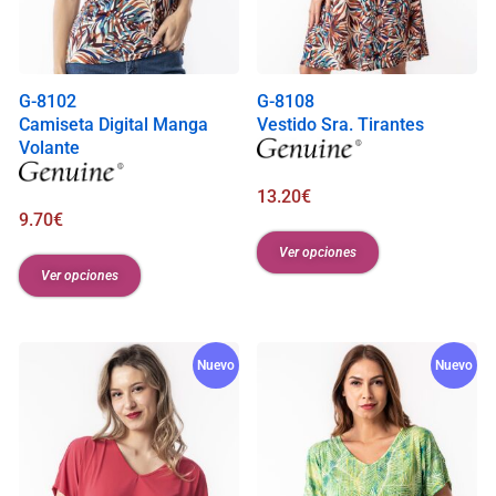
G-8102
G-8108
Camiseta Digital Manga
Vestido Sra. Tirantes
Volante
13.20
€
9.70
€
Ver opciones
Ver opciones
Nuevo
Nuevo