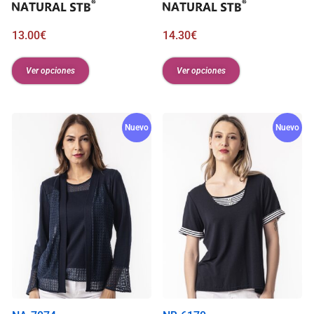
13.00
€
14.30
€
Ver opciones
Ver opciones
Nuevo
Nuevo