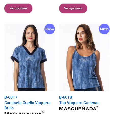
Ver opciones
Ver opciones
Nuevo
Nuevo
B-6017
B-6018
Camiseta Cuello Vaquera
Top Vaquero Cadenas
Brillo