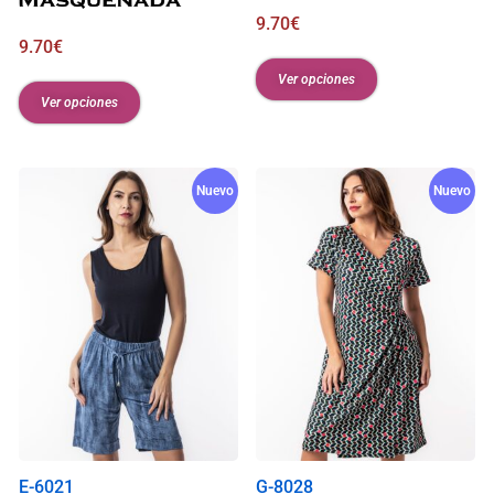
9.70
€
9.70
€
Ver opciones
Ver opciones
Nuevo
Nuevo
E-6021
G-8028