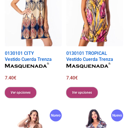
0130101 CITY
0130101 TROPICAL
Vestido Cuerda Trenza
Vestido Cuerda Trenza
7.40
€
7.40
€
Ver opciones
Ver opciones
Nuevo
Nuevo