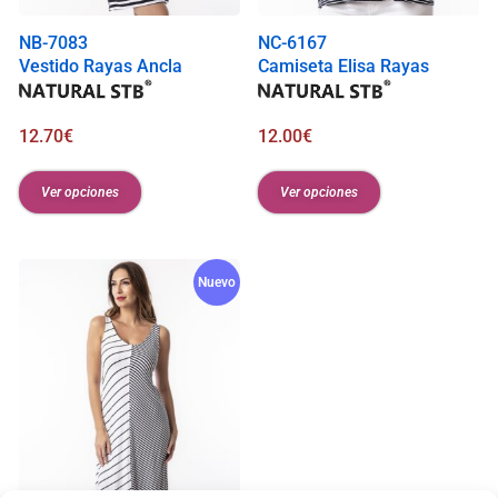
NB-7083
NC-6167
Vestido Rayas Ancla
Camiseta Elisa Rayas
12.70
€
12.00
€
Ver opciones
Ver opciones
Nuevo