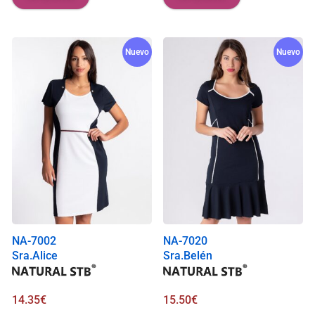
Nuevo
Nuevo
NA-7002
NA-7020
Sra.Alice
Sra.Belén
14.35
€
15.50
€