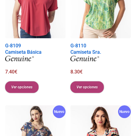
G-8109
G-8110
Camiseta Básica
Camiseta Sra.
7.40
€
8.30
€
Ver opciones
Ver opciones
Nuevo
Nuevo