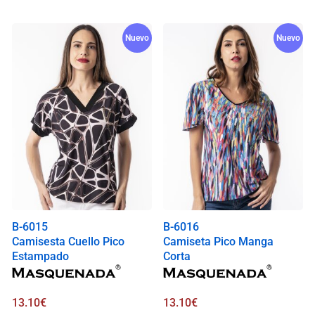
Nuevo
Nuevo
B-6015
B-6016
Camisesta Cuello Pico
Camiseta Pico Manga
Estampado
Corta
13.10
€
13.10
€