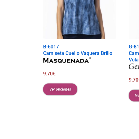
B-6017
G-8
Camiseta Cuello Vaquera Brillo
Cami
Vola
9.70
€
9.70
Ver opciones
Ve