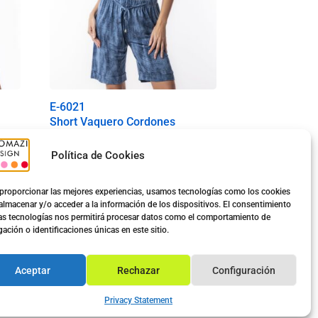
E-6021
Short Vaquero Cordones
Política de Cookies
10.40
€
proporcionar las mejores experiencias, usamos tecnologías como los cookies
Ver opciones
almacenar y/o acceder a la información de los dispositivos. El consentimiento
as tecnologías nos permitirá procesar datos como el comportamiento de
ación o identificaciones únicas en este sitio.
Aceptar
Rechazar
Configuración
Privacy Statement