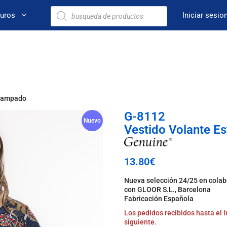
euros
Iniciar sesio
stampado
G-8112
Nuevo
Vestido Volante 
13.80
€
Nueva selección 24/25 en cola
con GLOOR S.L., Barcelona
Fabricación Española
Los pedidos recibidos hasta el
siguiente.