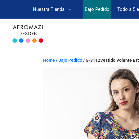
Nuestra Tienda
Bajo Pedido
Todo a 5 
Home
/
Bajo Pedido
/ G-8112Vestido Volante E