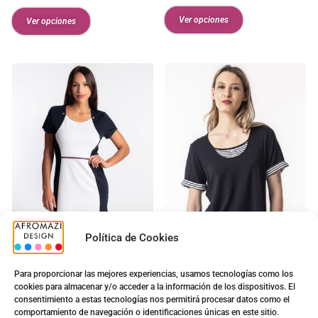
Ver opciones
Ver opciones
Política de Cookies
NA-7002
NB-6170
Para proporcionar las mejores experiencias, usamos tecnologías como los
Sra.Alice
Camiseta Elisa
cookies para almacenar y/o acceder a la información de los dispositivos. El
consentimiento a estas tecnologías nos permitirá procesar datos como el
comportamiento de navegación o identificaciones únicas en este sitio.