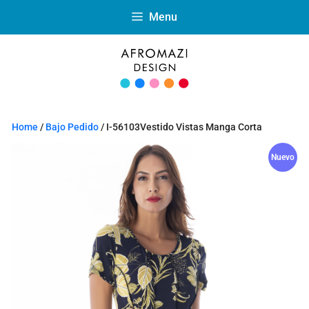
Menu
Home
/
Bajo Pedido
/ I-56103Vestido Vistas Manga Corta
Nuevo