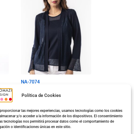
NA-7074
Conjunto Elegance
Política de Cookies
15.40
€
proporcionar las mejores experiencias, usamos tecnologías como los cookies
almacenar y/o acceder a la información de los dispositivos. El consentimiento
as tecnologías nos permitirá procesar datos como el comportamiento de
Ver opciones
ación o identificaciones únicas en este sitio.