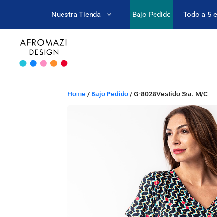
Nuestra Tienda
Bajo Pedido
Todo a 5 
Home
/
Bajo Pedido
/ G-8028Vestido Sra. M/C