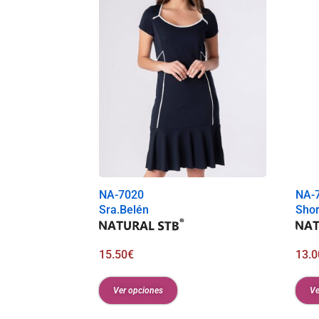
NA-7020
NA-
Sra.Belén
Shor
15.50
€
13.0
Ver opciones
Ve