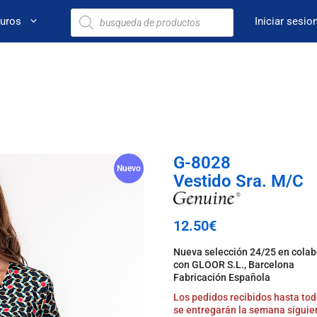
euros
Iniciar sesio
G-8028
Nuevo
Vestido Sra. M/C
12.50
€
Nueva selección 24/25 en cola
con GLOOR S.L., Barcelona
Fabricación Española
Los pedidos recibidos hasta tod
se entregarán la semana siguie