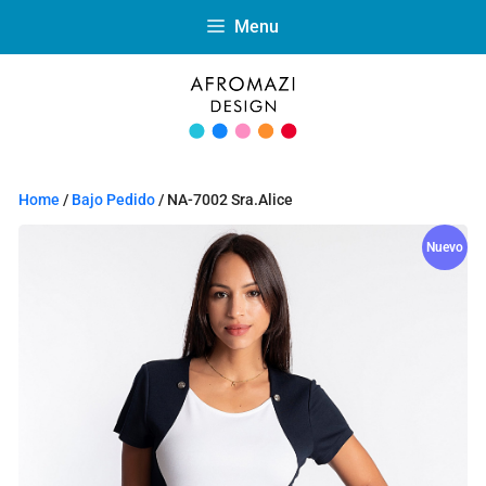
Menu
Home
/
Bajo Pedido
/ NA-7002 Sra.Alice
Nuevo