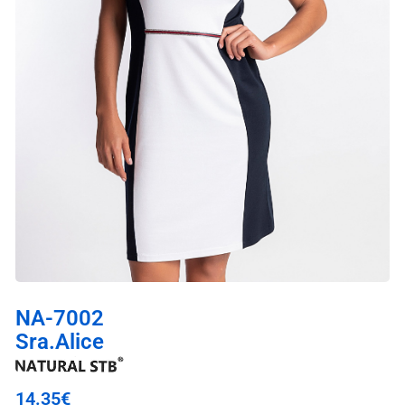
NA-7002
Sra.Alice
14.35
€