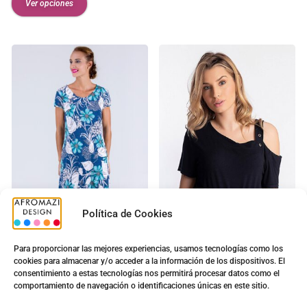
Ver opciones
Política de Cookies
Vestido Balpo Manga
NA-6031
Para proporcionar las mejores experiencias, usamos tecnologías como los
Francesa
Camiseta Valeria
cookies para almacenar y/o acceder a la información de los dispositivos. El
consentimiento a estas tecnologías nos permitirá procesar datos como el
8.20
€
10.50
€
comportamiento de navegación o identificaciones únicas en este sitio.
10.20
€
12.00
€