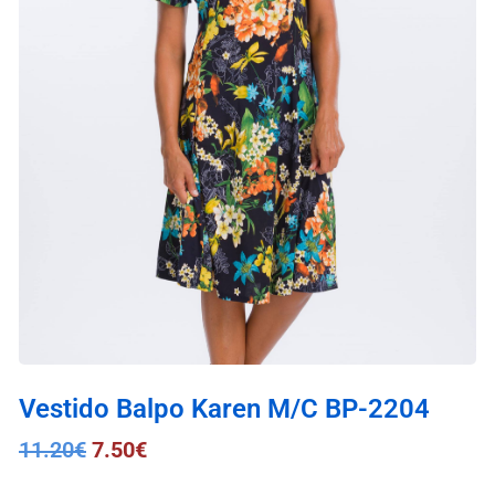
Vestido Balpo Karen M/C BP-2204
11.20
€
7.50
€