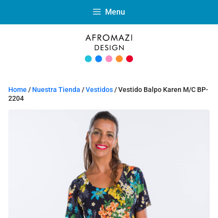
Menu
Home
/
Nuestra Tienda
/
Vestidos
/ Vestido Balpo Karen M/C BP-
2204