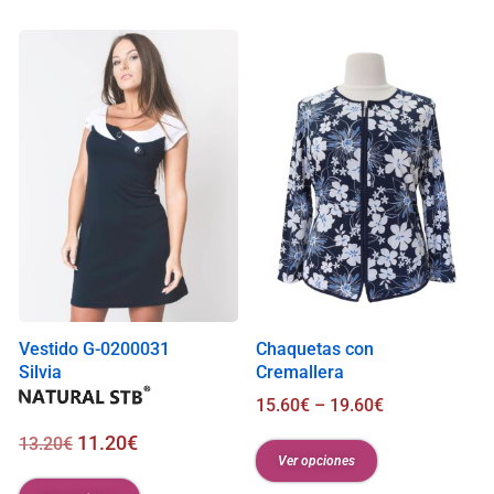
Vestido G-0200031
Chaquetas con
Silvia
Cremallera
15.60
€
–
19.60
€
11.20
€
13.20
€
Ver opciones