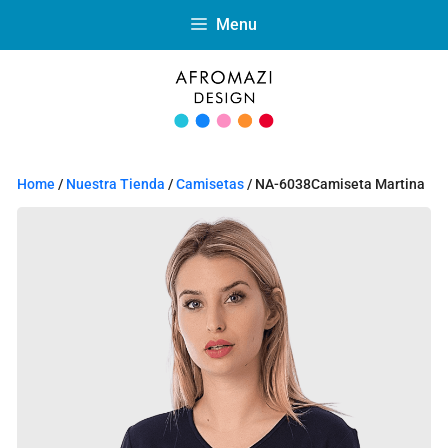
Menu
Home
/
Nuestra Tienda
/
Camisetas
/ NA-6038Camiseta Martina