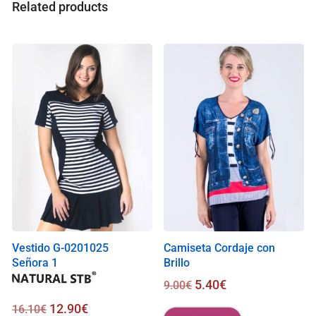
a
Related products
l
i
s
0
.
0
0
€
Vestido G-0201025
Camiseta Cordaje con
Señora 1
Brillo
5.40
€
9.00
€
12.90
€
16.10
€