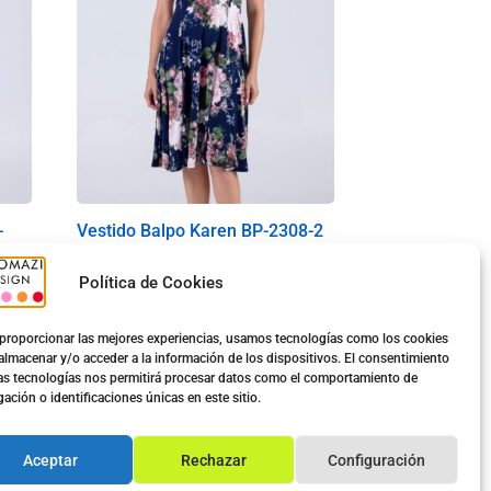
-
Vestido Balpo Karen BP-2308-2
7.00
€
10.80
€
Política de Cookies
Ver opciones
proporcionar las mejores experiencias, usamos tecnologías como los cookies
almacenar y/o acceder a la información de los dispositivos. El consentimiento
as tecnologías nos permitirá procesar datos como el comportamiento de
ación o identificaciones únicas en este sitio.
Aceptar
Rechazar
Configuración