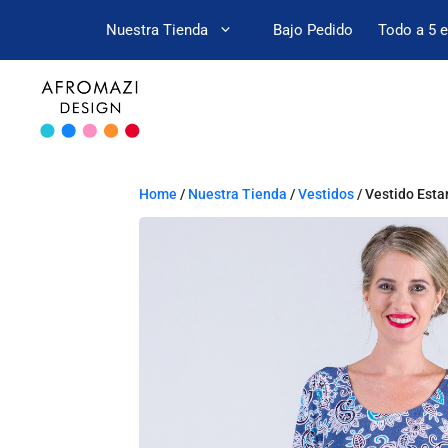
Nuestra Tienda
Bajo Pedido
Todo a 5 
Home
/
Nuestra Tienda
/
Vestidos
/ Vestido Est