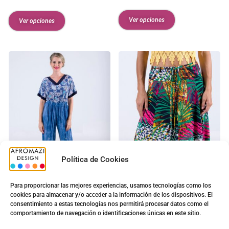
Ver opciones
Ver opciones
Política de Cookies
Para proporcionar las mejores experiencias, usamos tecnologías como los
cookies para almacenar y/o acceder a la información de los dispositivos. El
Pantalon Vaquero
Falda Estampada
consentimiento a estas tecnologías nos permitirá procesar datos como el
Cordones
9.70
€
comportamiento de navegación o identificaciones únicas en este sitio.
8.30
€