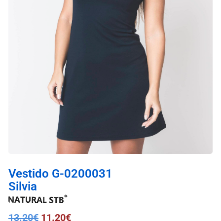
Vestido G-0200031
Silvia
13.20
€
11.20
€