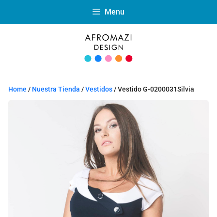
Menu
Home
/
Nuestra Tienda
/
Vestidos
/ Vestido G-0200031Silvia