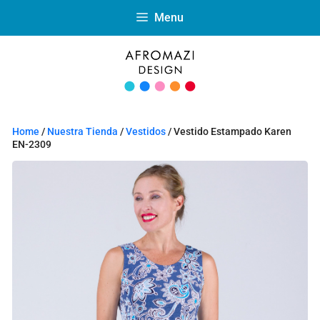
Menu
Home
/
Nuestra Tienda
/
Vestidos
/ Vestido Estampado Karen
EN-2309