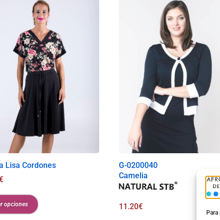
a Lisa Cordones
G-0200040
Camelia
€
r opciones
11.20
€
Para 