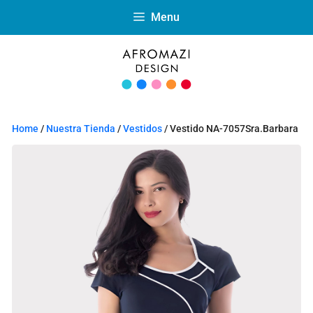
Menu
Home
/
Nuestra Tienda
/
Vestidos
/ Vestido NA-7057Sra.Barbara