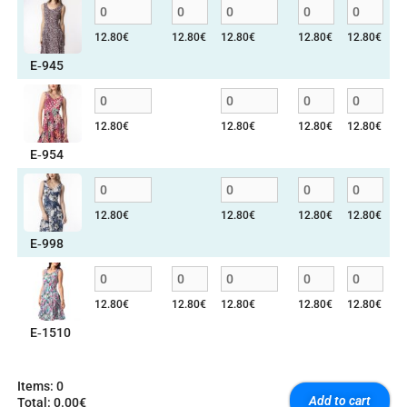
12.80
€
12.80
€
12.80
€
12.80
€
12.80
€
E‑945
12.80
€
12.80
€
12.80
€
12.80
€
E‑954
12.80
€
12.80
€
12.80
€
12.80
€
E‑998
12.80
€
12.80
€
12.80
€
12.80
€
12.80
€
E‑1510
Items
:
0
Add to cart
Total
:
0.00€