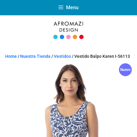
Menu
Home
/
Nuestra Tienda
/
Vestidos
/ Vestido Balpo Karen I-56113
Nuevo