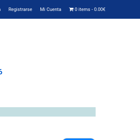
n
Registrarse
Mi Cuenta
0 items
0.00€
6