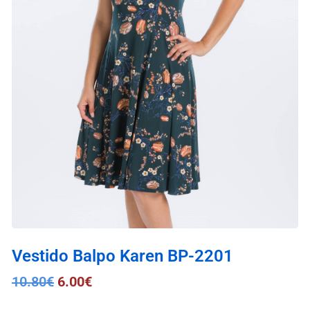
Vestido Balpo Karen BP-2201
10.80
€
6.00
€