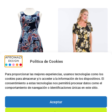
Política de Cookies
Para proporcionar las mejores experiencias, usamos tecnologías como los
cookies para almacenar y/o acceder a la información de los dispositivos. El
Vestido Estampado Karen
Vestido Balpo Karen M/C
consentimiento a estas tecnologías nos permitirá procesar datos como el
EN-1980-3
BP-2203
comportamiento de navegación o identificaciones únicas en este sitio.
5.00
€
7.00
€
9.80
€
11.20
€
Aceptar
Ver opciones
Ver opciones