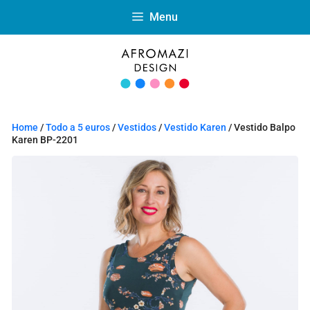
Menu
Home
/
Todo a 5 euros
/
Vestidos
/
Vestido Karen
/ Vestido Balpo
Karen BP-2201