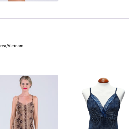
Corea/Vietnam