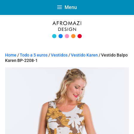
Menu
Home
/
Todo a 5 euros
/
Vestidos
/
Vestido Karen
/ Vestido Balpo
Karen BP-2208-1