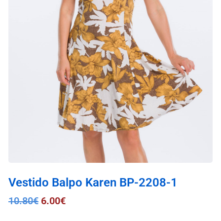
Vestido Balpo Karen BP-2208-1
10.80
€
6.00
€