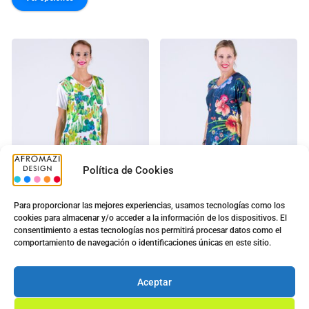
Política de Cookies
Para proporcionar las mejores experiencias, usamos tecnologías como los
cookies para almacenar y/o acceder a la información de los dispositivos. El
consentimiento a estas tecnologías nos permitirá procesar datos como el
Pirata Liso c/sin Brillo
Pirata Vaquero c/sin Brillo
comportamiento de navegación o identificaciones únicas en este sitio.
8.40
€
–
10.80
€
8.70
€
–
11.20
€
Aceptar
Ver opciones
Ver opciones