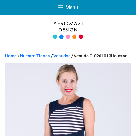
Menu
Home
/
Nuestra Tienda
/
Vestidos
/ Vestido G-0201013Houston