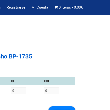
n
Registrarse
Mi Cuenta
0 items
0.00€
ncho BP-1735
XL
XXL