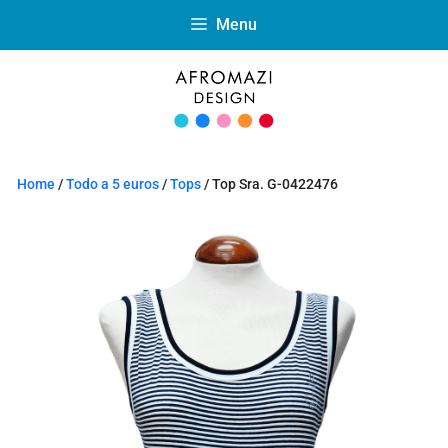
Menu
Home
/
Todo a 5 euros
/
Tops
/ Top Sra. G-0422476