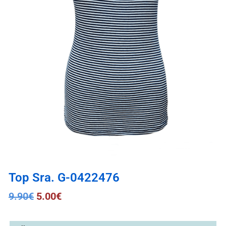
Top Sra. G-0422476
9.90
€
5.00
€