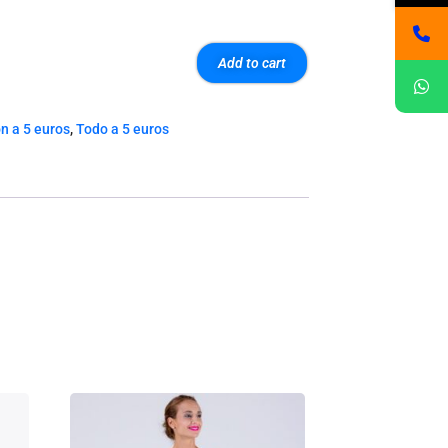
Add to cart
n a 5 euros
,
Todo a 5 euros