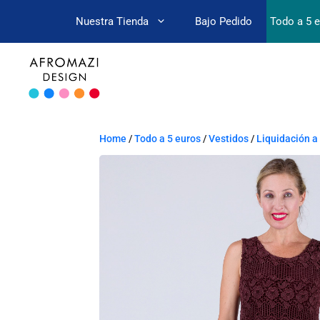
Nuestra Tienda
Bajo Pedido
Todo a 5 
Home
/
Todo a 5 euros
/
Vestidos
/
Liquidación a