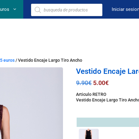
euros
Iniciar sesio
 5 euros
/ Vestido Encaje Largo Tiro Ancho
Vestido Encaje La
9.90
€
5.00
€
Articulo RETRO
Vestido Encaje Largo Tiro Ancho