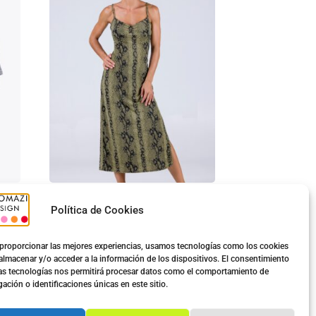
XL
Vestido Serpiente Largo con
Política de Cookies
Copa
5.00
€
8.50
€
proporcionar las mejores experiencias, usamos tecnologías como los cookies
almacenar y/o acceder a la información de los dispositivos. El consentimiento
as tecnologías nos permitirá procesar datos como el comportamiento de
Ver opciones
ación o identificaciones únicas en este sitio.