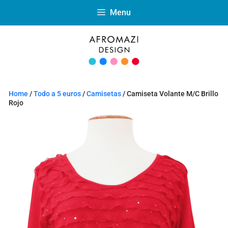
Menu
Home
/
Todo a 5 euros
/
Camisetas
/ Camiseta Volante M/C Brillo
Rojo