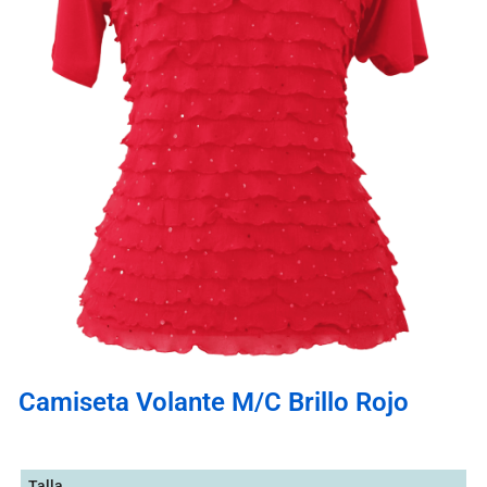
Camiseta Volante M/C Brillo Rojo
Talla