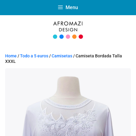
Menu
Home
/
Todo a 5 euros
/
Camisetas
/ Camiseta Bordada Talla
XXXL