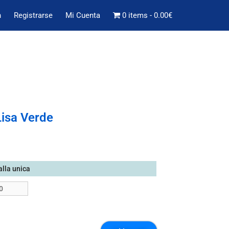
n
Registrarse
Mi Cuenta
0 items
0.00€
Lisa Verde
alla unica