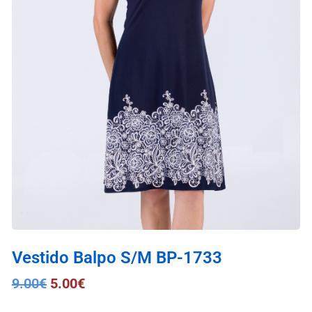
Vestido Balpo S/M BP-1733
9.00
€
5.00
€