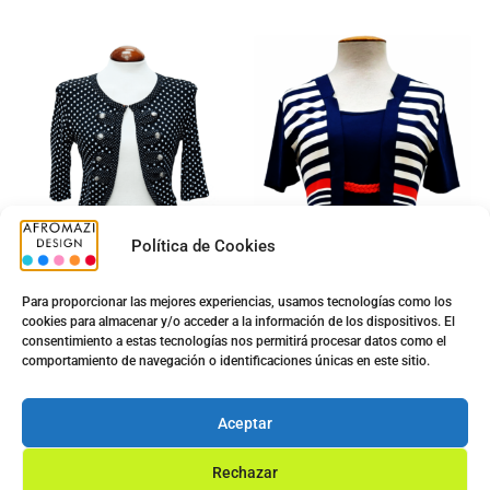
Política de Cookies
Para proporcionar las mejores experiencias, usamos tecnologías como los
cookies para almacenar y/o acceder a la información de los dispositivos. El
consentimiento a estas tecnologías nos permitirá procesar datos como el
Torera Gredel G-0430021
Camiseta Sra. N5019
comportamiento de navegación o identificaciones únicas en este sitio.
5.00
€
5.00
€
12.50
€
13.90
€
Aceptar
Ver opciones
Ver opciones
Rechazar