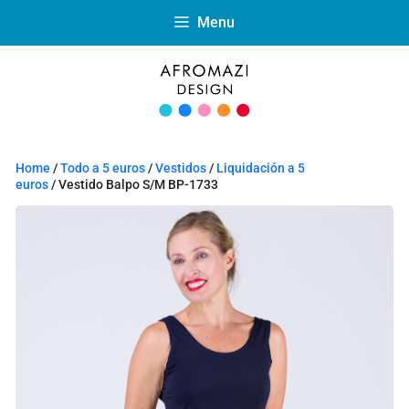
Menu
Home
/
Todo a 5 euros
/
Vestidos
/
Liquidación a 5
euros
/ Vestido Balpo S/M BP-1733