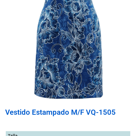
Vestido Estampado M/F VQ-1505
Talla