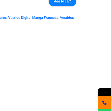
Add to cart
euros
,
Vestido Digital Manga Francesa
,
Vestidos
→