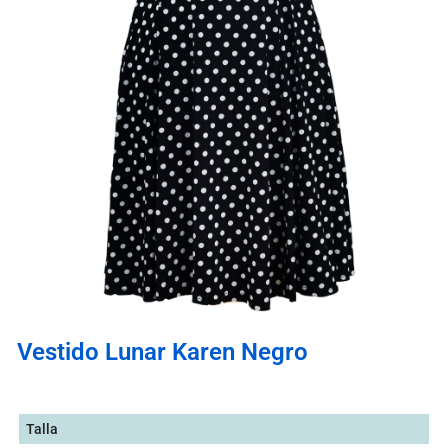
Vestido Lunar Karen Negro
Talla