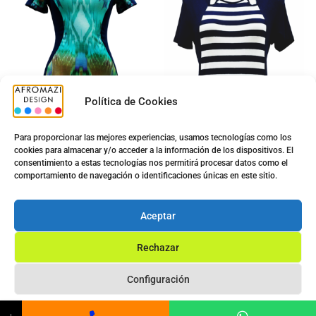
Política de Cookies
Para proporcionar las mejores experiencias, usamos tecnologías como los
cookies para almacenar y/o acceder a la información de los dispositivos. El
consentimiento a estas tecnologías nos permitirá procesar datos como el
Vestido Sra. A20055
Camiseta Sra. G-0440035
comportamiento de navegación o identificaciones únicas en este sitio.
7.00
€
5.00
€
11.70
€
Aceptar
Ver opciones
Ver opciones
Rechazar
Configuración
Privacy Statement