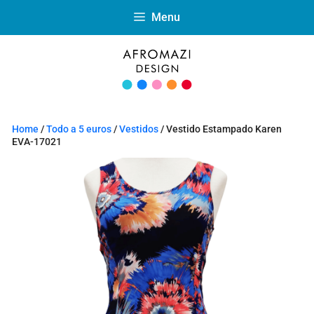
Menu
Home
/
Todo a 5 euros
/
Vestidos
/ Vestido Estampado Karen
EVA-17021