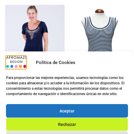
Política de Cookies
Para proporcionar las mejores experiencias, usamos tecnologías como los
cookies para almacenar y/o acceder a la información de los dispositivos. El
consentimiento a estas tecnologías nos permitirá procesar datos como el
Vestido Lazo Brillo Marino
Top Sra. G-0422476
comportamiento de navegación o identificaciones únicas en este sitio.
5.00
€
5.00
€
12.80
€
9.90
€
Aceptar
Ver opciones
Ver opciones
Rechazar