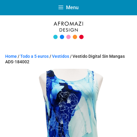
Menu
Home
/
Todo a 5 euros
/
Vestidos
/ Vestido Digital Sin Mangas
ADS-184002