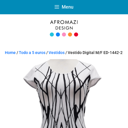
Menu
Home
/
Todo a 5 euros
/
Vestidos
/ Vestido Digital M/F ED-1442-2