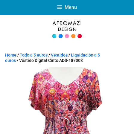
Menu
Home
/
Todo a 5 euros
/
Vestidos
/
Liquidación a 5
euros
/ Vestido Digital Cinto ADS-187003