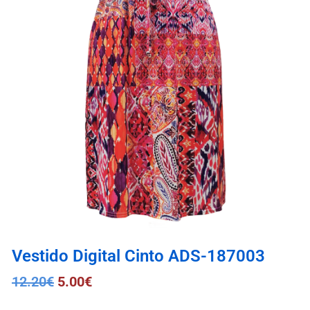
Vestido Digital Cinto ADS-187003
12.20
€
5.00
€