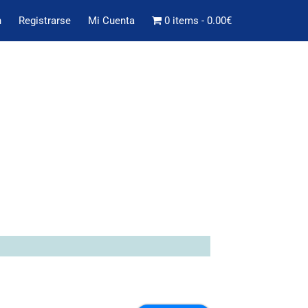
n
Registrarse
Mi Cuenta
0 items
0.00€