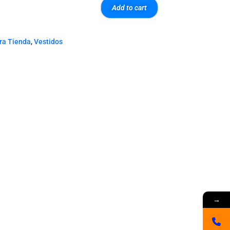
Add to cart
ra Tienda
,
Vestidos
→