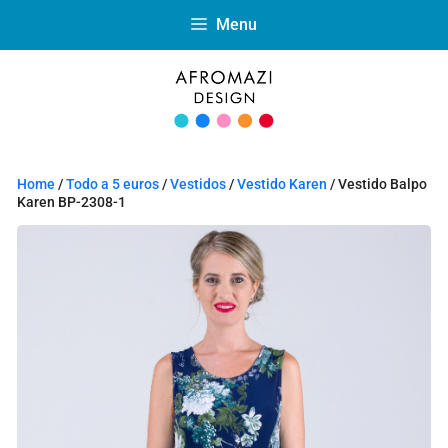
Menu
Home
/
Todo a 5 euros
/
Vestidos
/
Vestido Karen
/ Vestido Balpo
Karen BP-2308-1