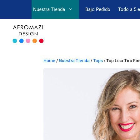
Nuestra Tienda
Bajo Pedido
Todo a 5 
Home
/
Nuestra Tienda
/
Tops
/ Top Liso Tiro Fin