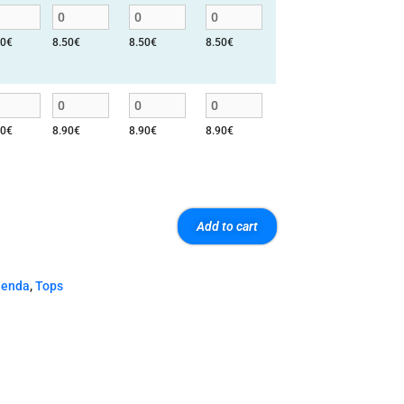
50
€
8.50
€
8.50
€
8.50
€
90
€
8.90
€
8.90
€
8.90
€
Add to cart
ienda
,
Tops