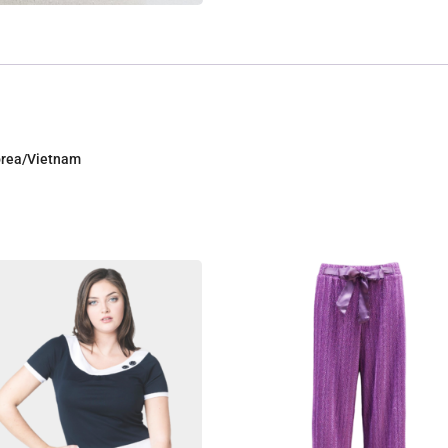
Corea/Vietnam