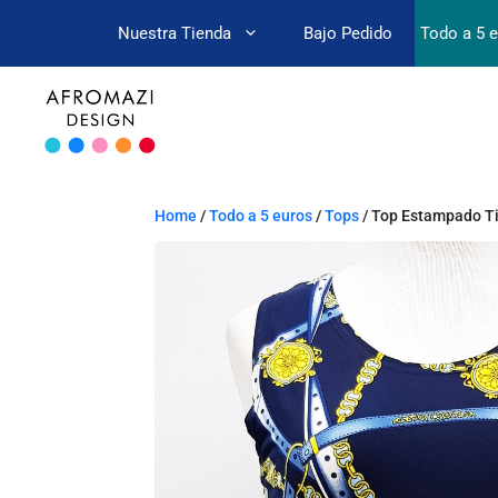
Nuestra Tienda
Bajo Pedido
Todo a 5 
Home
/
Todo a 5 euros
/
Tops
/ Top Estampado T