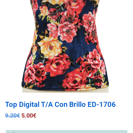
Top Digital T/A Con Brillo ED-1706
9.20
€
5.00
€