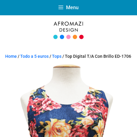
Menu
Home
/
Todo a 5 euros
/
Tops
/ Top Digital T/A Con Brillo ED-1706