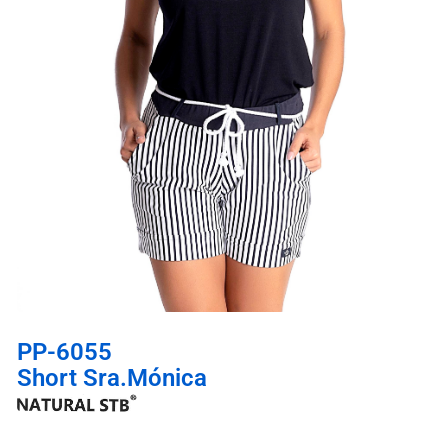
PP-6055
Short Sra.Mónica