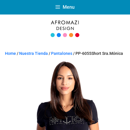
Menu
Home
/
Nuestra Tienda
/
Pantalones
/ PP-6055Short Sra.Mónica