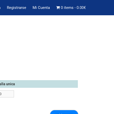
n
Registrarse
Mi Cuenta
0 items
0.00€
alla unica