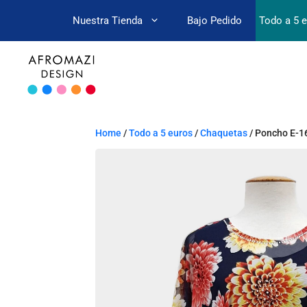
Nuestra Tienda
Bajo Pedido
Todo a 5 
Home
/
Todo a 5 euros
/
Chaquetas
/ Poncho E-1