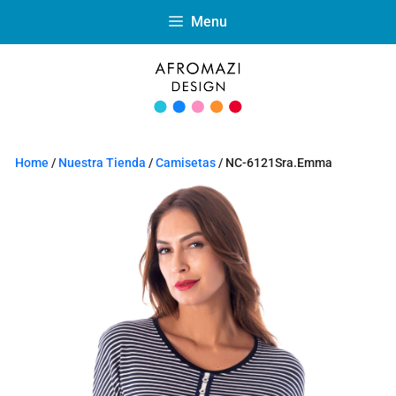
Menu
Home
/
Nuestra Tienda
/
Camisetas
/ NC-6121Sra.Emma