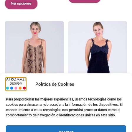
Ver opciones
Política de Cookies
Para proporcionar las mejores experiencias, usamos tecnologías como los
cookies para almacenar y/o acceder a la información de los dispositivos. El
Vestido Serpiente Corto
Vestido Bordado Corto
consentimiento a estas tecnologías nos permitirá procesar datos como el
con Copa
con Copa
comportamiento de navegación o identificaciones únicas en este sitio.
5.00
€
5.00
€
7.50
€
8.90
€
Aceptar