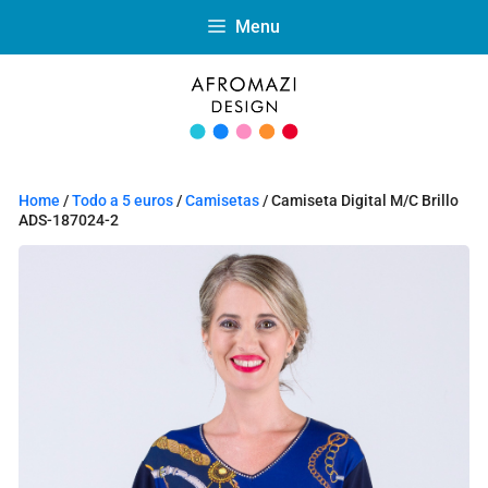
Menu
Home
/
Todo a 5 euros
/
Camisetas
/ Camiseta Digital M/C Brillo
ADS-187024-2