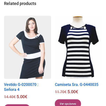
Related products
Vestido G-0200070 :
Camiseta Sra. G-0440035
Señora 4
5.00
€
11.70
€
5.00
€
14.40
€
Ver opciones