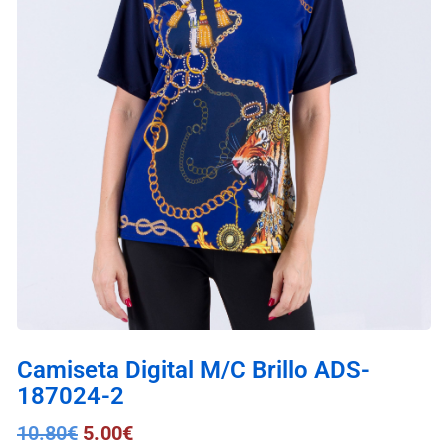
Camiseta Digital M/C Brillo ADS-
187024-2
10.80
€
5.00
€