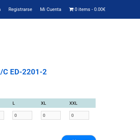
n
Registrarse
Mi Cuenta
0 items
0.00€
M/C ED-2201-2
L
XL
XXL