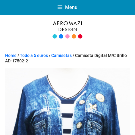
Menu
Home
/
Todo a 5 euros
/
Camisetas
/ Camiseta Digital M/C Brillo
AD-17502-2