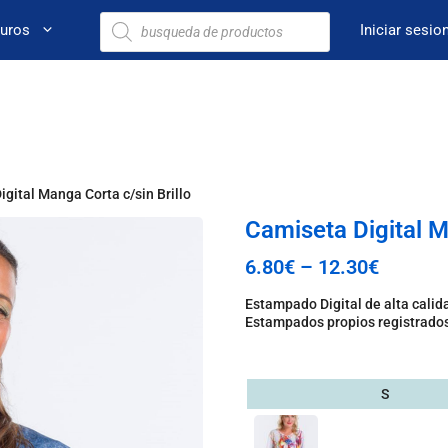
euros
Iniciar sesio
igital Manga Corta c/sin Brillo
Camiseta Digital M
6.80
€
–
12.30
€
Estampado Digital de alta calid
Estampados propios registrado
S