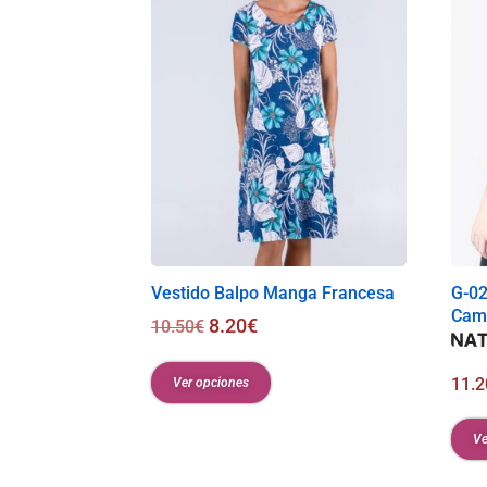
Vestido Balpo Manga Francesa
G-0
Cam
8.20
€
10.50
€
11.2
Ver opciones
Ve