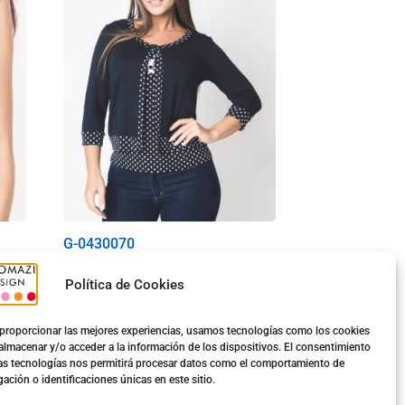
G-0430070
Evelia
Política de Cookies
12.00
€
proporcionar las mejores experiencias, usamos tecnologías como los cookies
almacenar y/o acceder a la información de los dispositivos. El consentimiento
as tecnologías nos permitirá procesar datos como el comportamiento de
Ver opciones
ación o identificaciones únicas en este sitio.