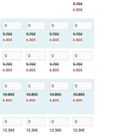
9.70
€
6.80
€
9.70
€
9.70
€
9.70
€
9.70
€
6.80
€
6.80
€
6.80
€
6.80
€
9.70
€
9.70
€
9.70
€
9.70
€
6.80
€
6.80
€
6.80
€
6.80
€
10.80
€
10.80
€
10.80
€
10.80
€
6.80
€
6.80
€
6.80
€
6.80
€
12.30
€
12.30
€
12.30
€
12.30
€